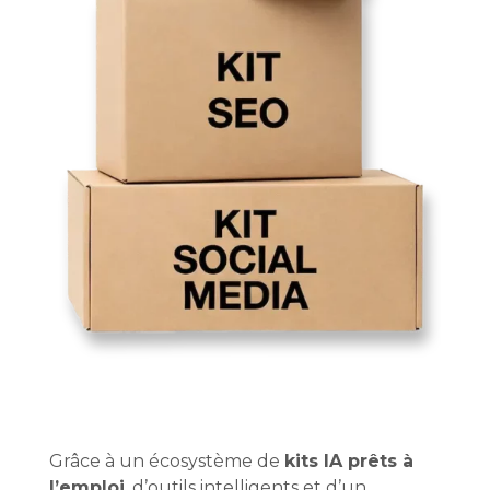
Grâce à un écosystème de
kits IA prêts à
l’emploi
, d’outils intelligents et d’un