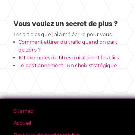
Vous voulez un secret de plus ?
Les articles que j’ai aimé écrire pour vous :
Comment attirer du trafic quand on part
de zéro ?
101 exemples de titres qui attirent les clics
Le positionnement : un choix stratégique
Sitemap
Accueil