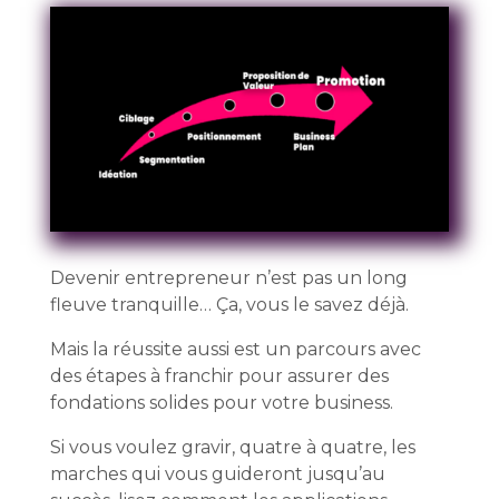
Devenir entrepreneur n’est pas un long
fleuve tranquille… Ça, vous le savez déjà.
Mais la réussite aussi est un parcours avec
des étapes à franchir pour assurer des
fondations solides pour votre business.
Si vous voulez gravir, quatre à quatre, les
marches qui vous guideront jusqu’au