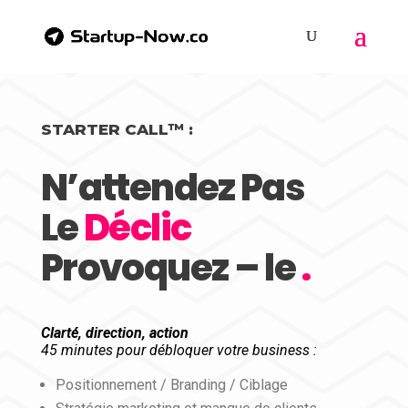
STARTER CALL™ :
N’attendez Pas
Le
Déclic
Provoquez – le
.
Clarté, direction, action
45 minutes pour débloquer votre business :
Positionnement / Branding / Ciblage