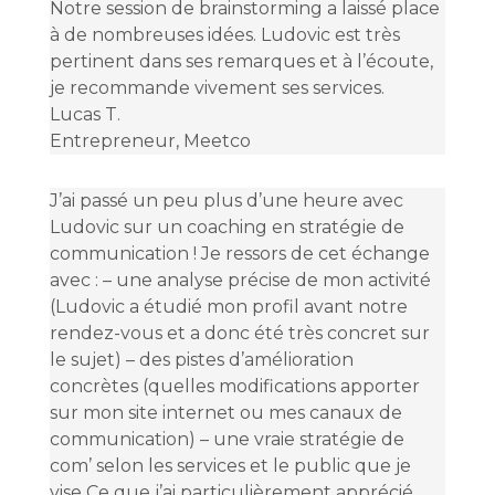
Notre session de brainstorming a laissé place
à de nombreuses idées. Ludovic est très
pertinent dans ses remarques et à l’écoute,
je recommande vivement ses services.
Lucas T.
Entrepreneur
,
Meetco
J’ai passé un peu plus d’une heure avec
Ludovic sur un coaching en stratégie de
communication ! Je ressors de cet échange
avec : – une analyse précise de mon activité
(Ludovic a étudié mon profil avant notre
rendez-vous et a donc été très concret sur
le sujet) – des pistes d’amélioration
concrètes (quelles modifications apporter
sur mon site internet ou mes canaux de
communication) – une vraie stratégie de
com’ selon les services et le public que je
vise Ce que j’ai particulièrement apprécié