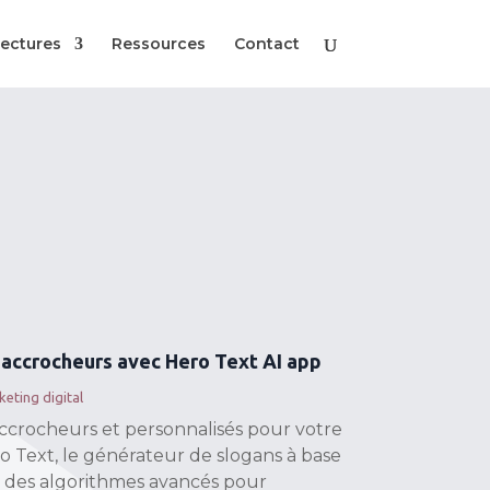
ectures
Ressources
Contact
 accrocheurs avec Hero Text AI app
eting digital
ccrocheurs et personnalisés pour votre
o Text, le générateur de slogans à base
ise des algorithmes avancés pour