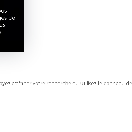
ous
ges de
ous
s.
yez d'affiner votre recherche ou utilisez le panneau de 