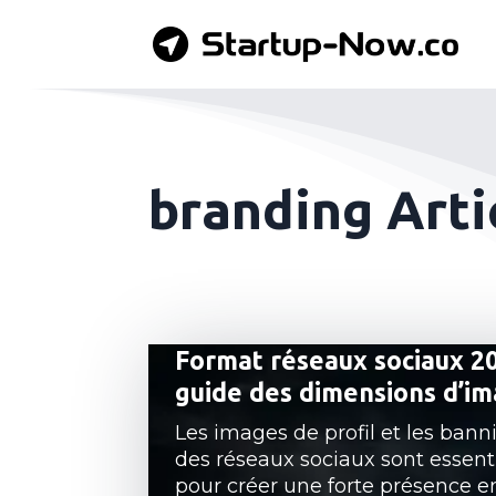
branding Arti
Format réseaux sociaux 20
guide des dimensions d’i
Les images de profil et les bann
des réseaux sociaux sont essenti
pour créer une forte présence e