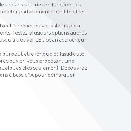
e slogans uniques en fonction des
efléter parfaitement l’identité et les
objectifs métier ou vos valeurs pour
ents. Testez plusieurs options auprès
 jusqu’à trouver LE slogan accrocheur
 qui peut être longue et fastidieuse,
précieux en vous proposant une
 quelques clics seulement. Découvrez
ans à base d’IA pour démarquer